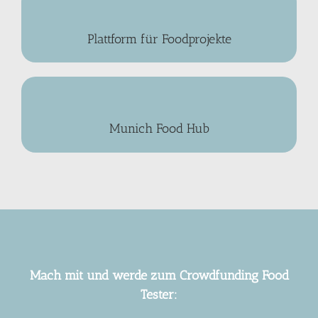
Plattform für Foodprojekte
Munich Food Hub
Mach mit und werde zum Crowdfunding Food
Tester: