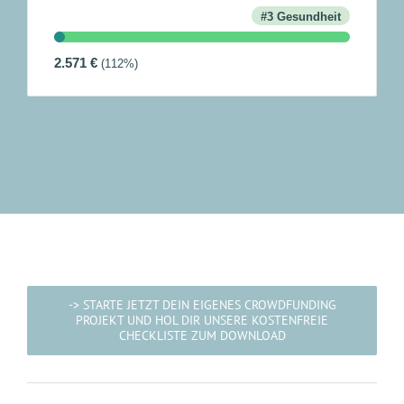
#3 Gesundheit
2.571
€
(112%)
-> STARTE JETZT DEIN EIGENES CROWDFUNDING
PROJEKT UND HOL DIR UNSERE KOSTENFREIE
CHECKLISTE ZUM DOWNLOAD