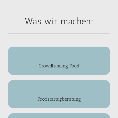
Was wir machen:
Crowdfunding Food
Foodstartupberatung