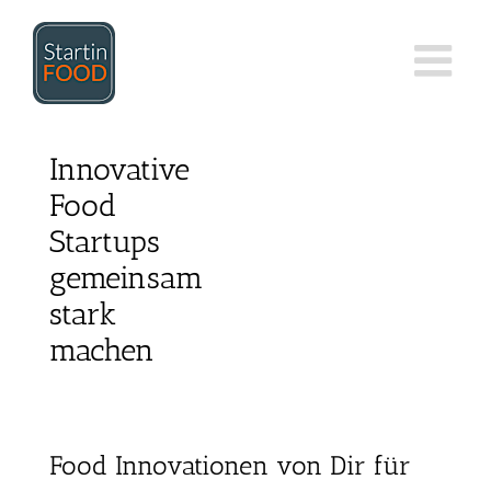
Zum
Inhalt
springen
Innovative
Food
Startups
gemeinsam
stark
machen
Food Innovationen von Dir für