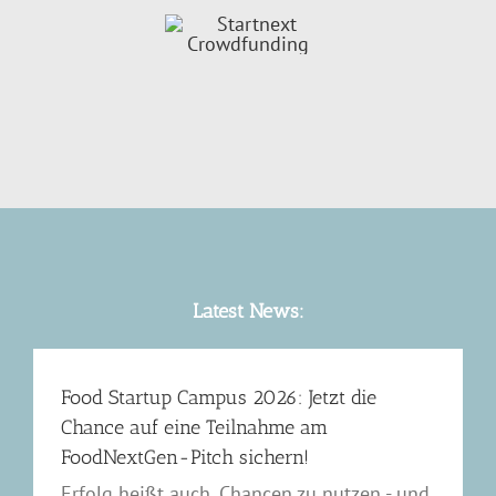
Latest News:
Food Startup Campus 2026: Jetzt die
Chance auf eine Teilnahme am
FoodNextGen-Pitch sichern!
Erfolg heißt auch, Chancen zu nutzen - und