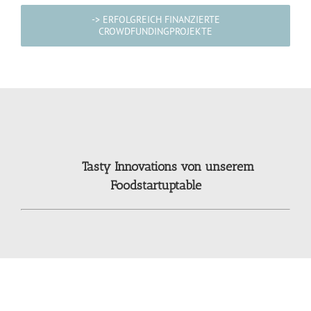
-> ERFOLGREICH FINANZIERTE
CROWDFUNDINGPROJEKTE
Tasty Innovations von unserem
Foodstartuptable