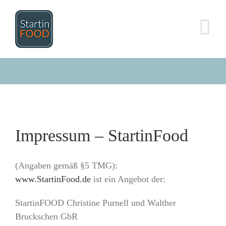
Zum
Inhalt
springen
Impressum – StartinFood
(Angaben gemäß §5 TMG):
www.StartinFood.de
ist ein Angebot der:
StartinFOOD Christine Purnell und Walther
Bruckschen GbR