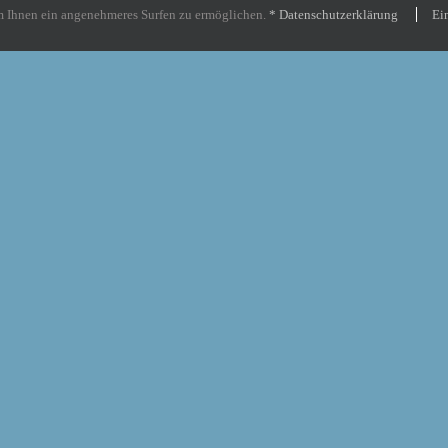
um Ihnen ein angenehmeres Surfen zu ermöglichen.
* Datenschutzerklärung
Ei
FOLGE UNS AUF: