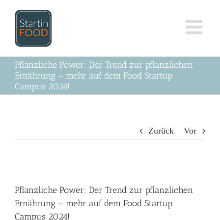
Zum
Inhalt
springen
Pflanzliche Power: Der Trend zur pflanzlichen
Ernährung – mehr auf dem Food Startup
Campus 2024!
Zurück
Vor
Zeige
grösseres
Pflanzliche Power: Der Trend zur pflanzlichen
Bild
Ernährung – mehr auf dem Food Startup
Campus 2024!