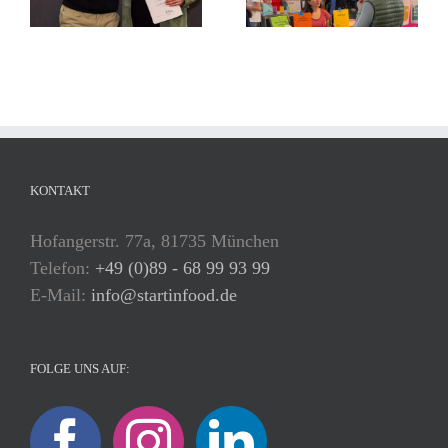
KONTAKT
Hofangerstr. 77a, 81735 München
Telefon:
+49 (0)89 - 68 99 93 99
E-Mail:
info@startinfood.de
FOLGE UNS AUF: