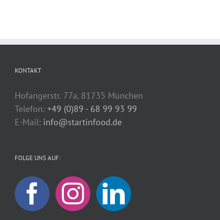
KONTAKT
Hofangerstr. 77a, 81735 München
Telefon:
+49 (0)89 - 68 99 93 99
E-Mail:
info@startinfood.de
FOLGE UNS AUF: