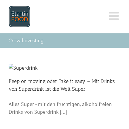
Zum
Inhalt
springen
Crowdinvesting
Keep on moving oder Take it easy – Mit Drinks
von Superdrink ist die Welt Super!
Alles Super - mit den fruchtigen, alkoholfreien
Drinks von Superdrink [...]