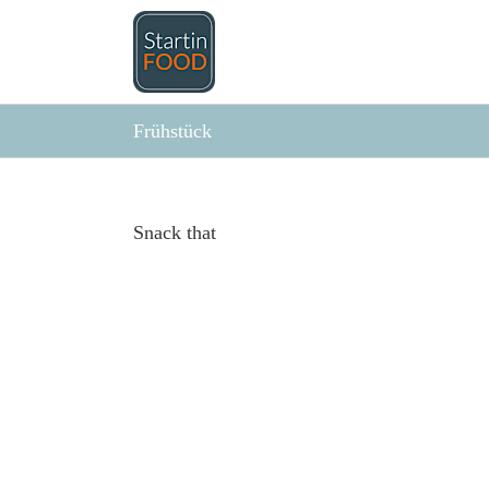
Zum
Inhalt
springen
Frühstück
Snack that