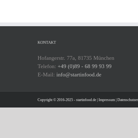
KONTAKT
Hofangerstr. 77a, 81735 München
Telefon:
+49 (0)89 - 68 99 93 99
E-Mail:
info@startinfood.de
Copyright © 2016-2025 - startinfood.de |
Impressum
|
Datenschutzer