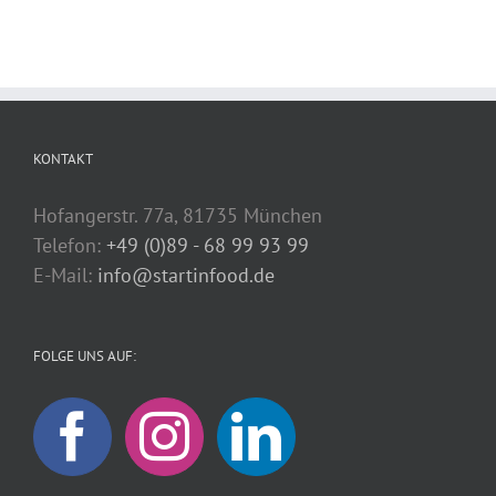
KONTAKT
Hofangerstr. 77a, 81735 München
Telefon:
+49 (0)89 - 68 99 93 99
E-Mail:
info@startinfood.de
FOLGE UNS AUF: