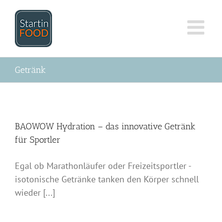
Zum
Inhalt
springen
Getränk
BAOWOW Hydration – das innovative Getränk
für Sportler
Egal ob Marathonläufer oder Freizeitsportler -
isotonische Getränke tanken den Körper schnell
wieder [...]