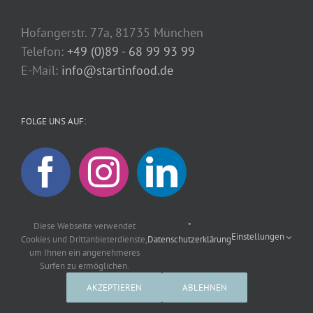
Hofangerstr. 77a, 81735 München
Telefon:
+49 (0)89 - 68 99 93 99
E-Mail:
info@startinfood.de
FOLGE UNS AUF:
Diese Webseite verwendet
*
Einstellungen
Cookies und Drittanbieterdienste,
Datenschutzerklärung
um Ihnen ein angenehmeres
Surfen zu ermöglichen.
Copyright © 2016-2025 - startinfood.de |
Impressum
|
Datenschutzerklärung
AKZEPTIEREN
ABLEHNEN