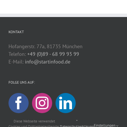
KONTAKT
Hofangerstr. 77a, 81735 München
Telefon:
+49 (0)89 - 68 99 93 99
E-Mail:
info@startinfood.de
FOLGE UNS AUF:
Diese Webseite verwendet
*
Einstellungen
Cookies und Drittanbieterdienste,
Datenschutzerklärung