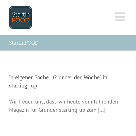
Zum
Inhalt
springen
StartinFOOD
In eigener Sache: „Gründer der Woche“ in
starting-up
Wir freuen uns, dass wir heute vom führenden
Magazin für Gründer starting-up zum [...]