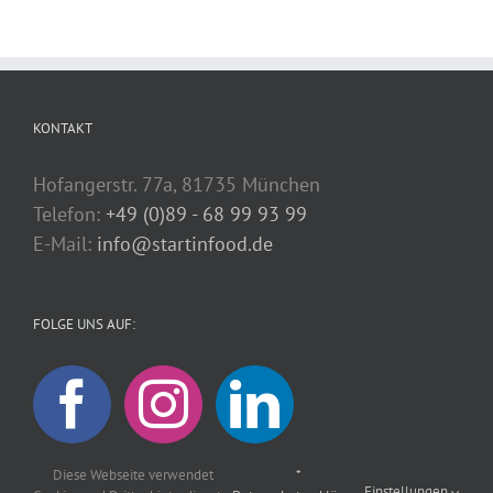
KONTAKT
Hofangerstr. 77a, 81735 München
Telefon:
+49 (0)89 - 68 99 93 99
E-Mail:
info@startinfood.de
FOLGE UNS AUF:
Diese Webseite verwendet
*
Einstellungen