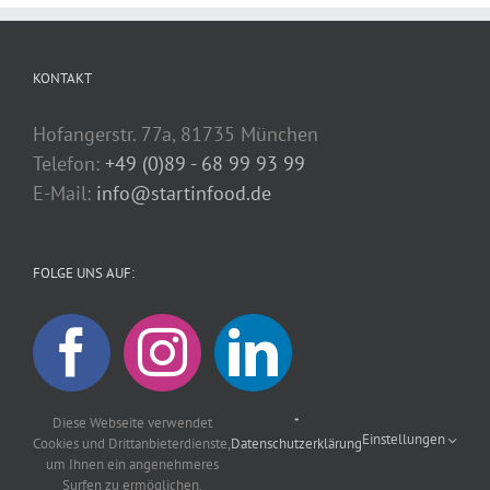
KONTAKT
Hofangerstr. 77a, 81735 München
Telefon:
+49 (0)89 - 68 99 93 99
E-Mail:
info@startinfood.de
FOLGE UNS AUF:
Diese Webseite verwendet
*
Einstellungen
Cookies und Drittanbieterdienste,
Datenschutzerklärung
um Ihnen ein angenehmeres
Surfen zu ermöglichen.