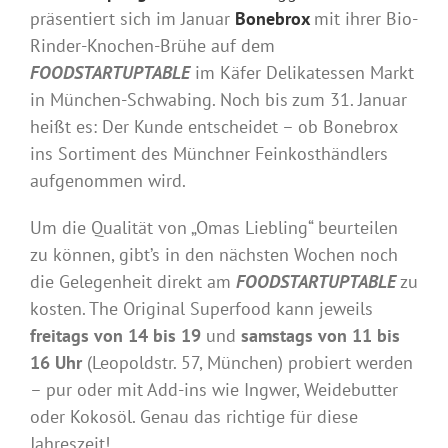
präsentiert sich im Januar
Bonebrox
mit ihrer Bio-
Rinder-Knochen-Brühe auf dem
FOODSTARTUPTABLE
im Käfer Delikatessen Markt
in München-Schwabing. Noch bis zum 31. Januar
heißt es: Der Kunde entscheidet – ob Bonebrox
ins Sortiment des Münchner Feinkosthändlers
aufgenommen wird.
Um die Qualität von „Omas Liebling“ beurteilen
zu können, gibt’s in den nächsten Wochen noch
die Gelegenheit direkt am
FOODSTARTUPTABLE
zu
kosten. The Original Superfood kann jeweils
freitags von 14 bis 19
und
samstags von 11 bis
16 Uhr
(Leopoldstr. 57, München) probiert werden
– pur oder mit Add-ins wie Ingwer, Weidebutter
oder Kokosöl. Genau das richtige für diese
Jahreszeit!