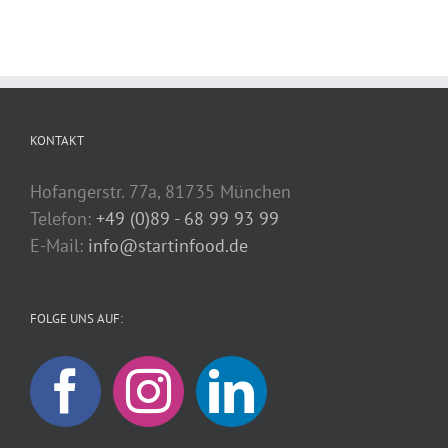
KONTAKT
Hofangerstr. 77a, 81735 München
Telefon:
+49 (0)89 - 68 99 93 99
E-Mail:
info@startinfood.de
FOLGE UNS AUF: