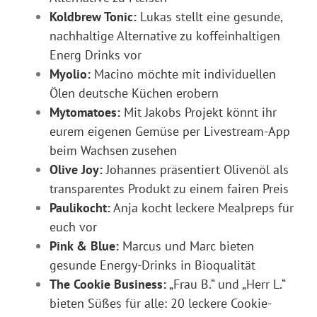
Koldbrew Tonic:
Lukas stellt eine gesunde,
nachhaltige Alternative zu koffeinhaltigen
Energ Drinks vor
Myolio:
Macino möchte mit individuellen
Ölen deutsche Küchen erobern
Mytomatoes:
Mit Jakobs Projekt könnt ihr
eurem eigenen Gemüse per Livestream-App
beim Wachsen zusehen
Olive Joy:
Johannes präsentiert Olivenöl als
transparentes Produkt zu einem fairen Preis
Paulikocht:
Anja kocht leckere Mealpreps für
euch vor
Pink & Blue:
Marcus und Marc bieten
gesunde Energy-Drinks in Bioqualität
The Cookie Business:
„Frau B.“ und „Herr L.“
bieten Süßes für alle: 20 leckere Cookie-