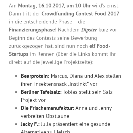
Am
Montag, 16.10.2017, um 10 Uhr
wird’s ernst:
Dann tritt der
Crowdfunding Contest Food 2017
in die entscheidende Phase – die
Finanzierungsphase
! Nachdem
kurz vor
Dipster
Beginn des Contests seine Bewerbung
zurückgezogen hat, sind nun noch
elf Food-
Startups
im Rennen (über die Links kommt ihr
direkt auf die jeweilige Projektseite):
Bearprotein:
Marcus, Diana und Alex stellen
ihren Insektensnack „Instinkt“ vor
Berliner Tafelsalz:
Tobias stellt sein Salz-
Projekt vor
Die Frischemanufaktur:
Anna und Jenny
verbreiten Obstlaune
Jacky F.:
Julia präsentiert eine gesunde
Alternative zu Fleisch