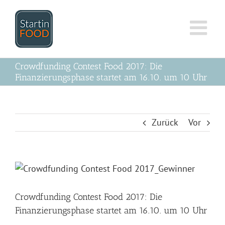
Zum
Inhalt
springen
Crowdfunding Contest Food 2017: Die
Finanzierungsphase startet am 16.10. um 10 Uhr
Zurück
Vor
Zeige
grösseres
Bild
Crowdfunding Contest Food 2017: Die
Finanzierungsphase startet am 16.10. um 10 Uhr