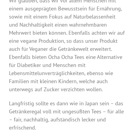
Wir glauben, dass wir vor allem Menschen mit
einem ausgeprägten Bewusstsein für Ernährung,
sowie mit einem Fokus auf Naturbelassenheit
und Nachhaltigkeit einen wahrnehmbaren
Mehrwert bieten können. Ebenfalls achten wir auf
eine vegane Produktion, so dass unser Produkt
auch für Veganer die Getränkewelt erweitert.
Ebenfalls bieten Ocha Ocha Tees eine Alternative
für Diabetiker und Menschen mit
Lebensmittelunverträglichkeiten, ebenso wie
Familien mit kleinen Kindern, welche auch
unterwegs auf Zucker verzichten wollen.
Langfristig sollte es dann wie in Japan sein – das
Getränkeregal voll mit ungesüßten Tees – für alle
– fair, nachhaltig, aufständisch lecker und
erfrischend.