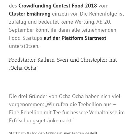
des
Crowdfunding Contest Food 2018
vom
Cluster Ernährung
einzeln vor. Die Reihenfolge ist
zufällig und bedeutet keine Wertung. Ab 20.
September könnt ihr dann alle teilnehmenden
Food-Startups
auf der Plattform Startnext
unterstützen.
Foodstarter Kathrin, Sven und Christopher mit
„Ocha Ocha“
Die drei Gründer von Ocha Ocha haben sich viel
vorgenommen: „Wir rufen die Teebellion aus –
Eine Rebellion mit Tee für bessere Verhältnisse im
Erfrischungsgetränkemarkt.“
StartinFOOD hat den Gründern vier Fragen gestellt: