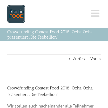
Zum
Inhalt
springen
Crowdfunding Contest Food 2018: Ocha Ocha
präsentiert „Die Teebellion“
Zurück
Vor
Zeige
grösseres
Crowdfunding Contest Food 2018: Ocha Ocha
Bild
präsentiert „Die Teebellion“
Wir stellen euch nacheinander alle Teilnehmer