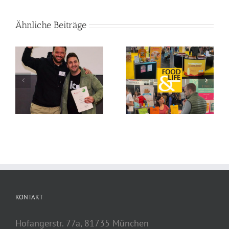
Ähnliche Beiträge
KONTAKT
Hofangerstr. 77a, 81735 München