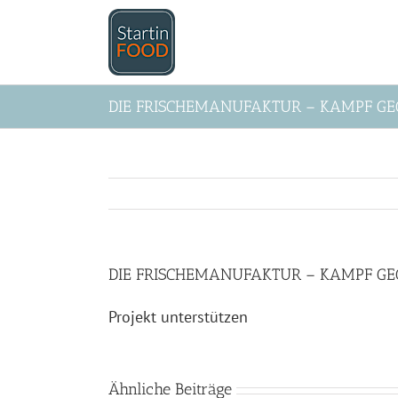
Zum
Inhalt
springen
DIE FRISCHEMANUFAKTUR – KAMPF G
DIE FRISCHEMANUFAKTUR – KAMPF G
Projekt unterstützen
Ähnliche Beiträge