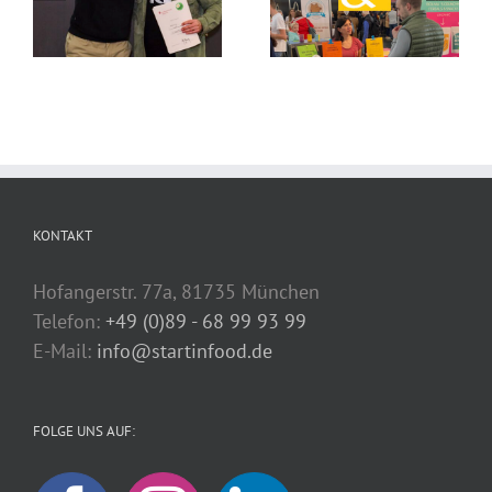
KONTAKT
Hofangerstr. 77a, 81735 München
Telefon:
+49 (0)89 - 68 99 93 99
E-Mail:
info@startinfood.de
FOLGE UNS AUF: