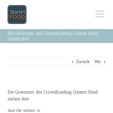
Zum
Inhalt
springen
Die Gewinner des Crowdfunding Contest Food
stehen fest
Zurück
Vor
Zeige
grösseres
Die Gewinner des Crowdfunding Contest Food
Bild
stehen fest
And the winner is …