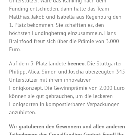
Unterstützer. Wäre das Ranking nach dem
Funding entschieden, dann hätte das Team
Matthias, Jakob und Isabella aus Regenburg den
1. Platz bekommen. Sie schafften es, den
höchsten Fundingbetrag einzusammeln. Hans
Brainfood freut sich über die Prämie von 3.000
Euro.
Auf dem 3. Platz landete
beeneo
. Die Stuttgarter
Philipp, Alica, Simon und Joscha überzeugten 345
Unterstützer mit ihrem innovativen
Honigkonzept. Die Gewinnprämie von 2.000 Euro
können sie gut gebrauchen, um die leckeren
Honigsorten in kompostierbaren Verpackungen
anzubieten.
Wir gratulieren den Gewinnern und allen anderen
Teilnehmern des Crowdfunding Contest Food! Ihr