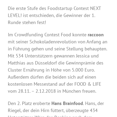
Die erste Stufe des Foodstartup Contest NEXT
LEVEL! ist entschieden, die Gewinner der 1.
Runde stehen fest!
Im Crowdfunding Contest Food konnte
raccoon
mit seiner Schokoladenrevolution von Anfang an
in Führung gehen und seine Stellung behaupten.
Mit 534 Unterstützern gewannen Jessica und
Matthias aus Düsseldorf die Gewinnprämie des
Cluster Ernährung in Höhe von 5.000 Euro.
Außerdem dürfen die beiden sich auf einen
kostenlosen Messestand auf der FOOD & LIFE
vom 28.11. – 2.12.2018 in München freuen.
Den 2. Platz eroberte
Hans Brainfood
. Hans, der
Riegel, der dein Hirn füttert, überzeugte 434