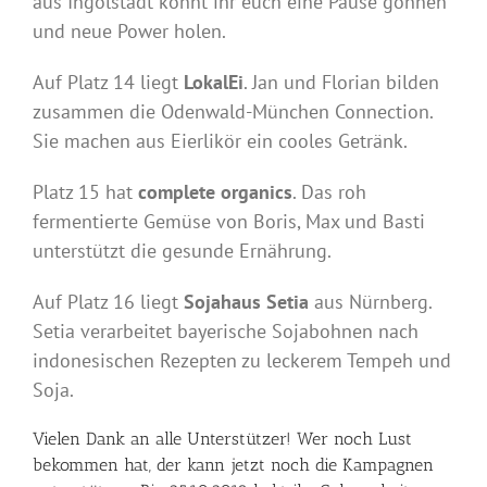
aus Ingolstadt könnt ihr euch eine Pause gönnen
und neue Power holen.
Auf Platz 14 liegt
LokalEi
. Jan und Florian bilden
zusammen die Odenwald-München Connection.
Sie machen aus Eierlikör ein cooles Getränk.
Platz 15 hat
complete organics
. Das roh
fermentierte Gemüse von Boris, Max und Basti
unterstützt die gesunde Ernährung.
Auf Platz 16 liegt
Sojahaus Setia
aus Nürnberg.
Setia verarbeitet bayerische Sojabohnen nach
indonesischen Rezepten zu leckerem Tempeh und
Soja.
Vielen Dank an alle Unterstützer! Wer noch Lust
bekommen hat, der kann jetzt noch die Kampagnen