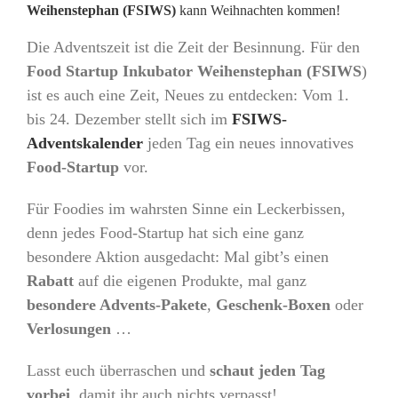
Weihenstephan (FSIWS)
kann Weihnachten kommen!
Die Adventszeit ist die Zeit der Besinnung. Für den
Food Startup Inkubator Weihenstephan (FSIWS
)
ist es auch eine Zeit, Neues zu entdecken: Vom 1.
bis 24. Dezember stellt sich im
FSIWS-
Adventskalender
jeden Tag ein neues innovatives
Food-Startup
vor.
Für Foodies im wahrsten Sinne ein Leckerbissen,
denn jedes Food-Startup hat sich eine ganz
besondere Aktion ausgedacht: Mal gibt’s einen
Rabatt
auf die eigenen Produkte, mal ganz
besondere Advents-Pakete
,
Geschenk-Boxen
oder
Verlosungen
…
Lasst euch überraschen und
schaut jeden Tag
vorbei
, damit ihr auch nichts verpasst!