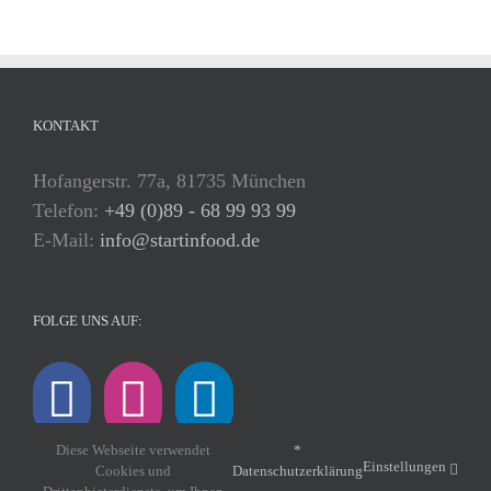
KONTAKT
Hofangerstr. 77a, 81735 München
Telefon:
+49 (0)89 - 68 99 93 99
E-Mail:
info@startinfood.de
FOLGE UNS AUF:
Diese Webseite verwendet
*
Einstellungen
Cookies und
Datenschutzerklärung