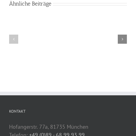
Ähnliche Beiträge
KONTAKT
Hofangerstr. 77a, 81735 München
Telefon:
+49 (0)89 - 68 99 93 99