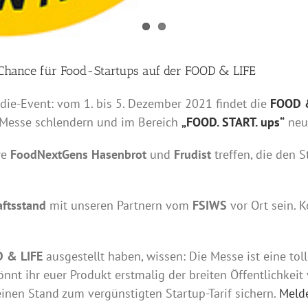
ance für Food-Startups auf der FOOD & LIFE
die-Event: vom 1. bis 5. Dezember 2021 findet die
FOOD 
e Messe schlendern und im Bereich
„FOOD. START. ups“
neue
re
FoodNextGens
Hasenbrot
und
Frudist
treffen, die den 
ftsstand
mit unseren Partnern vom
FSIWS
vor Ort sein. 
 & LIFE
ausgestellt haben, wissen: Die Messe ist eine tol
nnt ihr euer Produkt erstmalig der breiten Öffentlichkeit
 einen Stand zum vergünstigten Startup-Tarif sichern.
Melde