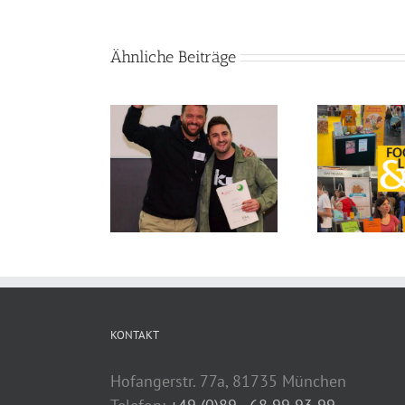
Ähnliche Beiträge
KONTAKT
Hofangerstr. 77a, 81735 München