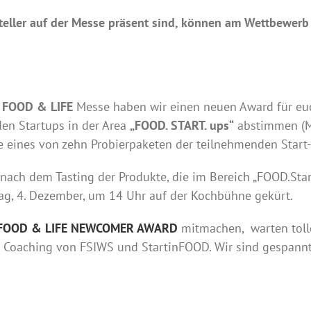
ussteller auf der Messe präsent sind, können am Wettb
r
FOOD & LIFE
Messe haben wir einen neuen Award für euc
den Startups in der Area
„FOOD. START. ups“
abstimmen (Mi
e eines von zehn Probierpaketen der teilnehmenden Start
nach dem Tasting der Produkte, die im Bereich „FOOD.Start
g, 4. Dezember, um 14 Uhr auf der Kochbühne gekürt.
FOOD & LIFE NEWCOMER AWARD
mitmachen, warten toll
 Coaching von FSIWS und StartinFOOD. Wir sind gespannt