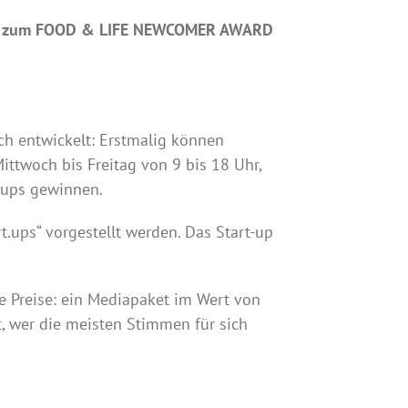
ewerb zum FOOD & LIFE NEWCOMER AWARD
h entwickelt: Erstmalig können
ttwoch bis Freitag von 9 bis 18 Uhr,
-ups gewinnen.
.ups“ vorgestellt werden. Das Start-up
e Preise: ein Mediapaket im Wert von
, wer die meisten Stimmen für sich