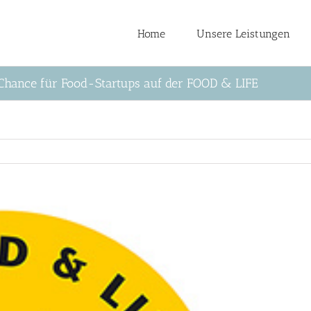
Home
Unsere Leistungen
ance für Food-Startups auf der FOOD & LIFE