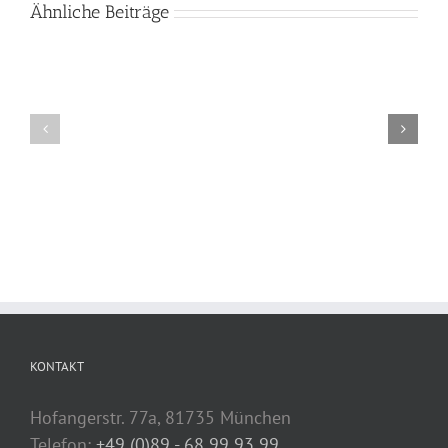
Ähnliche Beiträge
KONTAKT
Hofangerstr. 77a, 81735 München
Telefon:
+49 (0)89 - 68 99 93 99