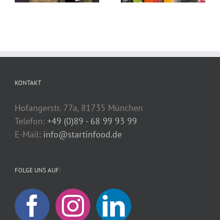
KONTAKT
Hofangerstr. 77a, 81735 München
Telefon:
+49 (0)89 - 68 99 93 99
E-Mail:
info@startinfood.de
FOLGE UNS AUF: