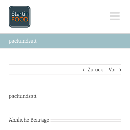
Zum
Inhalt
springen
packundsatt
Zurück
Vor
packundsatt
Ähnliche Beiträge