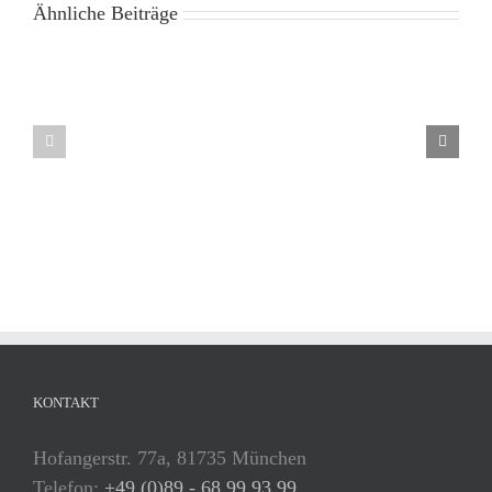
Ähnliche Beiträge
KONTAKT
Hofangerstr. 77a, 81735 München
Telefon:
+49 (0)89 - 68 99 93 99