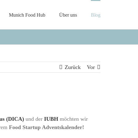
Munich Food Hub
Über uns
Blog
Zurück
Vor
us (DICA)
und der
IUBH
möchten wir
erem
Food Startup Adventskalender!