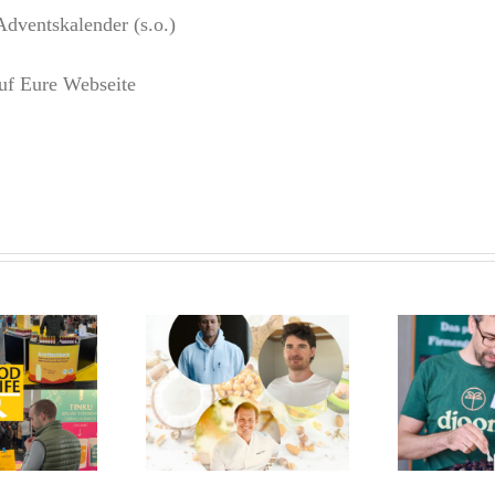
Adventskalender (s.o.)
uf Eure Webseite