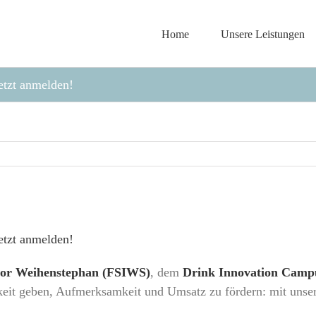
Home
Unsere Leistungen
etzt anmelden!
etzt anmelden!
tor Weihenstephan (FSIWS)
, dem
Drink Innovation Camp
eit geben, Aufmerksamkeit und Umsatz zu fördern: mit uns