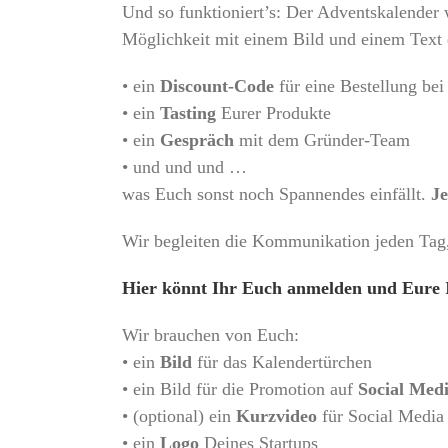
Und so funktioniert’s: Der Adventskalender 
Möglichkeit mit einem Bild und einem Text e
• ein
Discount-Code
für eine Bestellung be
• ein
Tasting
Eurer Produkte
• ein
Gespräch
mit dem Gründer-Team
• und und und …
was Euch sonst noch Spannendes einfällt.
Je
Wir begleiten die Kommunikation jeden Tag
Hier könnt Ihr Euch anmelden und Eure 
Wir brauchen von Euch:
• ein
Bild
für das Kalendertürchen
• ein Bild für die Promotion auf
Social Med
• (optional) ein
Kurzvideo
für Social Media
• ein
Logo
Deines Startups