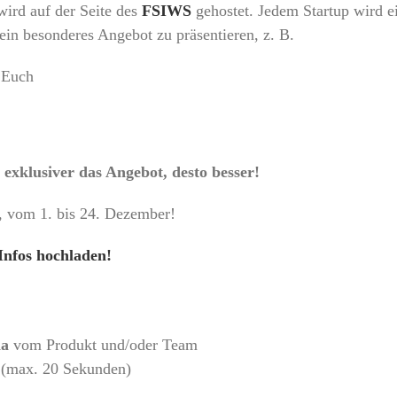
wird auf der Seite des
FSIWS
gehostet. Jedem Startup wird e
in besonderes Angebot zu präsentieren, z. B.
i Euch
 exklusiver das Angebot, desto besser!
, vom 1. bis 24. Dezember!
Infos hochladen!
ia
vom Produkt und/oder Team
 (max. 20 Sekunden)