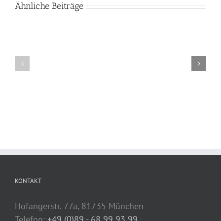
Ähnliche Beiträge
KONTAKT
Hofangerstr. 77a, 81735 München
Telefon:
+49 (0)89 - 68 99 93 99