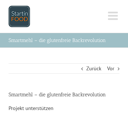
Zum
Inhalt
springen
Smartmehl – die glutenfreie Backrevolution
Zurück
Vor
Smartmehl – die glutenfreie Backrevolution
Projekt unterstützen