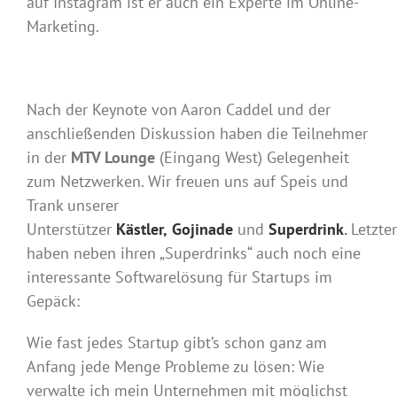
auf Instagram ist er auch ein Experte im Online-
Marketing.
Nach der Keynote von Aaron Caddel und der
anschließenden Diskussion haben die Teilnehmer
in der
MTV Lounge
(Eingang West) Gelegenheit
zum Netzwerken. Wir freuen uns auf Speis und
Trank unserer
Unterstützer
Kästler,
Gojinade
und
Superdrink
.
Letzte
haben neben ihren „Superdrinks“ auch noch eine
interessante Softwarelösung für Startups im
Gepäck:
Wie fast jedes Startup gibt’s schon ganz am
Anfang jede Menge Probleme zu lösen: Wie
verwalte ich mein Unternehmen mit möglichst