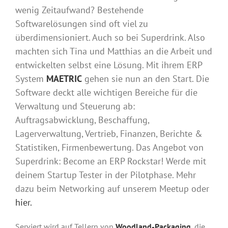
wenig Zeitaufwand? Bestehende
Softwarelösungen sind oft viel zu
überdimensioniert. Auch so bei Superdrink. Also
machten sich Tina und Matthias an die Arbeit und
entwickelten selbst eine Lösung. Mit ihrem ERP
System
MAETRIC
gehen sie nun an den Start. Die
Software deckt alle wichtigen Bereiche für die
Verwaltung und Steuerung ab:
Auftragsabwicklung, Beschaffung,
Lagerverwaltung, Vertrieb, Finanzen, Berichte &
Statistiken, Firmenbewertung. Das Angebot von
Superdrink: Become an ERP Rockstar! Werde mit
deinem Startup Tester in der Pilotphase. Mehr
dazu beim Networking auf unserem Meetup oder
hier.
Serviert wird auf Tellern von
Woodland-Packaging
, die