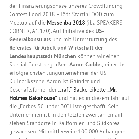
der Finanzierungsphase unseres Crowdfunding
Contest Food 2018 – lädt StartinFOOD zum
Meetup auf die
Messe iba 2018
(iba.SPEAKERS
CORNER, A1.170). Auf Initiative des
US-
Generalkonsulats
und mit Unterstützung des
Referates für Arbeit und Wirtschaft der
Landeshauptstadt München
können wir einen
Special Guest begrüßen:
Aaron Caddel,
einer der
erfolgreichsten Jungunternehmer der US-
Kulinarikszene. Aaron ist Gründer und
Geschäftsführer der
„craft“ Bäckereikette
„Mr.
Holmes Bakehouse“
und hat es in diesem Jahr auf
die „Forbes 30 under 30“ Liste geschafft. Sein
Unternehmen ist in den letzten zwei Jahren auf
sieben Standorte in Kalifornien und Südkorea
gewachsen. Mit mittlerweile 100.000 Anhängern