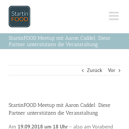
Zum
Inhalt
springen
StartinFOOD Meetup mit Aaron Caddel: Diese
Partner unterstützen die Veranstaltung
Zurück
Vor
Zeige
grösseres
StartinFOOD Meetup mit Aaron Caddel: Diese
Bild
Partner unterstützen die Veranstaltung
Am
19.09.2018 um 18 Uhr
– also am Vorabend