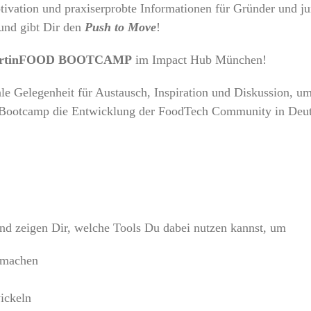
tivation und praxiserprobte Informationen für Gründer und 
 und gibt Dir den
Push to Move
!
artinFOOD BOOTCAMP
im Impact Hub München!
ale Gelegenheit für Austausch, Inspiration und Diskussion, u
as Bootcamp die Entwicklung der FoodTech Community in Deu
und zeigen Dir, welche Tools Du dabei nutzen kannst, um
u machen
ickeln