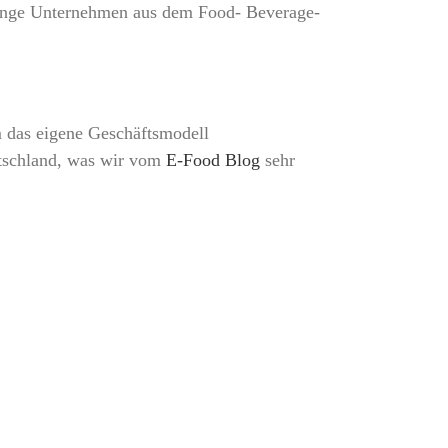
junge Unternehmen aus dem Food- Beverage-
m das eigene Geschäftsmodell
tschland, was wir vom
E-Food Blog
sehr