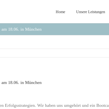
Home
Unsere Leistungen
 am 18.06. in München
 am 18.06. in München
en Erfolgsstrategien. Wir haben uns umgehört und ein Bootca