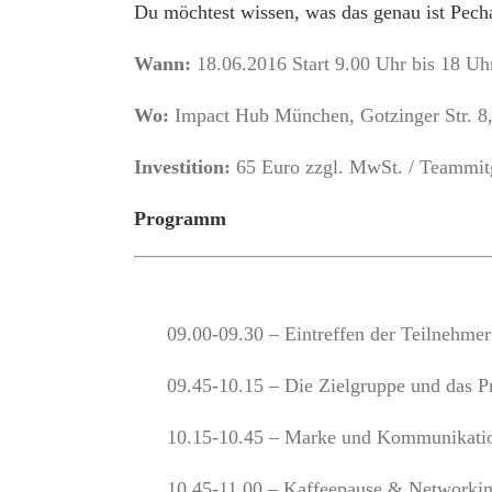
Du möchtest wissen, was das genau ist Pec
Wann:
18.06.2016 Start 9.00 Uhr bis 18 Uh
Wo:
Impact Hub München, Gotzinger Str. 
Investition:
65 Euro zzgl. MwSt. / Teammit
Programm
09.00-09.30 – Eintreffen der Teilnehmer
09.45-10.15 – Die Zielgruppe und das P
10.15-10.45 – Marke und Kommunikatio
10.45-11.00 – Kaffeepause & Networki