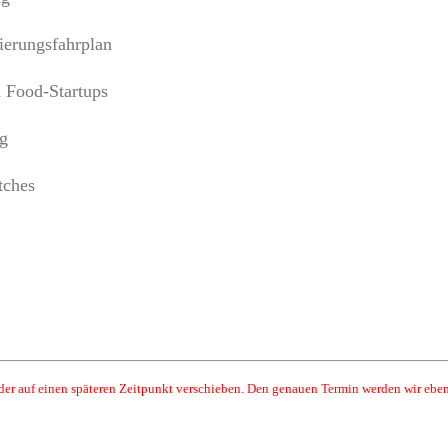
ierungsfahrplan
n Food-Startups
g
tches
auf einen späteren Zeitpunkt verschieben. Den genauen Termin werden wir ebenfa