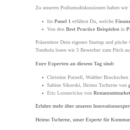
Zu unseren Podiumsdiskussionen haben wir i
Im
Panel 1
erfährst Du, welche
Finanz
Von den
Best Practice Beispielen
in
P
Präsentiere Dein eigenes Startup und pitche
Tombola losen wir 5 Bewerber zum Pitch au
Eure Experten an diesem Tag sind:
Christine Purnell, Walther Brucksche
Sabine Sikorski, Heimo Tscherne von
Eric Leonavicius von
Restaurantmarke
Erfahre mehr über unseren Innovationsexper
Heimo Tscherne, unser Experte für Kommunik