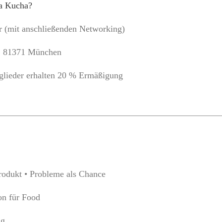
ha Kucha?
r (mit anschließenden Networking)
8, 81371 München
glieder erhalten 20 % Ermäßigung
rodukt • Probleme als Chance
n für Food
ng