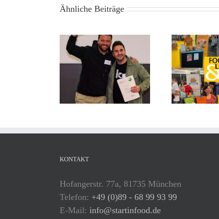
Ähnliche Beiträge
KONTAKT
Hofangerstr. 77a, 81735 München
Telefon:
+49 (0)89 - 68 99 93 99
E-Mail:
info@startinfood.de