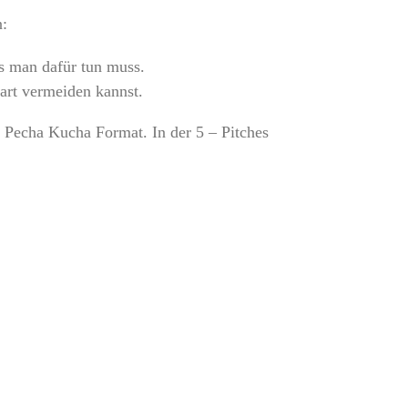
n:
s man dafür tun muss.
art vermeiden kannst.
m Pecha Kucha Format. In der 5 – Pitches