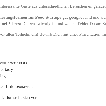
nteressante Gäste aus unterschiedlichen Bereichen eingelade
ierungsformen für Food Startups
gut geeignet sind und wa
anel 2
lernst Du, was wichtig ist und welche Fehler Du am St
 vor allen Teilnehmern! Bewirb Dich mit einer Präsentation i
s.
n von
StartinFOOD
get tasty
ting
ten Erik Leonavicius
ation stellt sich vor