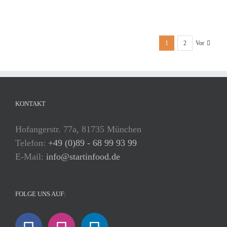
1
2
Vor
KONTAKT
Hofangerstr. 77a, 81735 München
Telefon:
+49 (0)89 - 68 99 93 99
E-Mail:
info@startinfood.de
FOLGE UNS AUF: