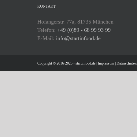
KONTAKT
Hofangerstr. 77a, 81735 München
Telefon:
+49 (0)89 - 68 99 93 99
E-Mail:
info@startinfood.de
Copyright © 2016-2025 - startinfood.de |
Impressum
|
Datenschutzer