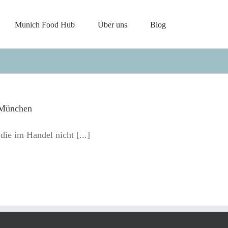
Munich Food Hub
Über uns
Blog
 München
ie im Handel nicht [...]