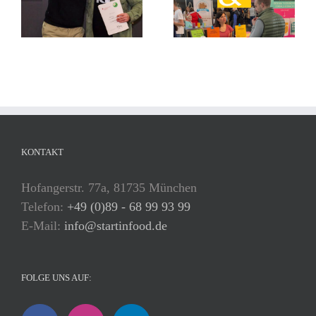
KONTAKT
Hofangerstr. 77a, 81735 München
Telefon:
+49 (0)89 - 68 99 93 99
E-Mail:
info@startinfood.de
FOLGE UNS AUF: