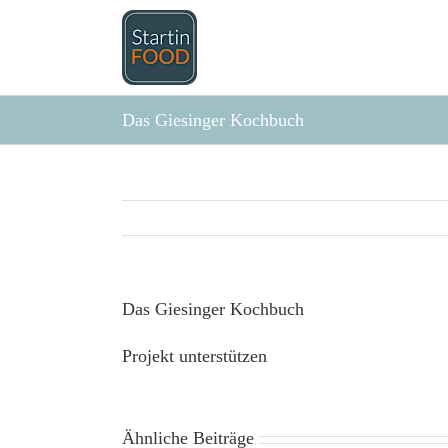
Zum
Inhalt
springen
Das Giesinger Kochbuch
Das Giesinger Kochbuch
Projekt unterstützen
Ähnliche Beiträge