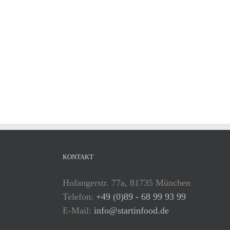
KONTAKT
Hofangerstr. 77a, 81735 München
Telefon:
+49 (0)89 - 68 99 93 99
E-Mail:
info@startinfood.de