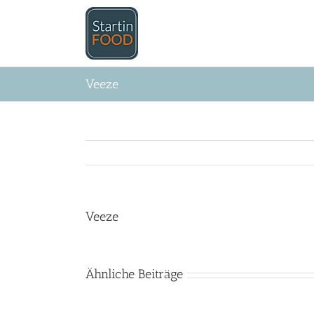
Zum
Inhalt
springen
Veeze
Veeze
Ähnliche Beiträge