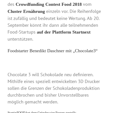
des
vom
Crowdfunding Contest Food 2018
einzeln vor. Die Reihenfolge
Cluster Ernährung
ist zufällig und bedeutet keine Wertung. Ab 20.
September könnt ihr dann alle teilnehmenden
Food-Startups
auf der Plattform Startnext
unterstützen.
Foodstarter Benedikt Daschner mit „Chocolate3“
Chocolate 3 will Schokolade neu definieren.
Mithilfe eines speziell entwickelten 3D Drucker
sollen die Grenzen der Schokoladenproduktion
durchbrochen und bisher Unvorstellbares
möglich gemacht werden.
StartinFOOD hat dem Gründer vier Fragen gestellt: