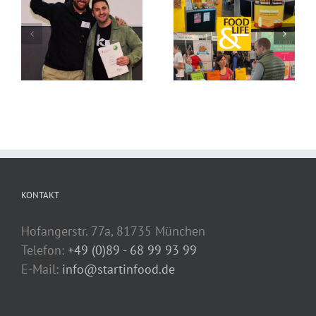
KONTAKT
Hofangerstr. 77a, 81735 München
Telefon:
+49 (0)89 - 68 99 93 99
E-Mail:
info@startinfood.de