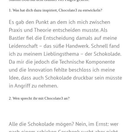
1. Was hat dich dazu inspiriert, Chocolate3 zu entwickeln?
Es gab den Punkt an dem ich mich zwischen
Praxis und Theorie entscheiden musste. Als
Bastler fiel die Entscheidung damals auf meine
Leidenschaft – das süße Handwerk. Schnell fand
ich zu meinem Lieblingsthema – der Schokolade.
Da mir die jedoch die Technische Komponente
und die Innovation fehlte beschloss ich meine
Idee, dass auch Schokolade druckbar sein müsste
in Angriff zu nehmen.
2. Wen sprecht ihr mit Chocolate3 an?
Alle die Schokolade mögen? Nein, im Ernst: wer
nach einem schicken Geschenk sucht aber nicht