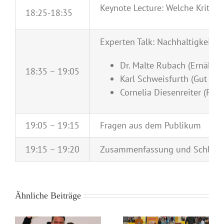
Keynote Lecture: Welche Kriter
18:25-18:35
Experten Talk: Nachhaltigkeit i
Dr. Malte Rubach (Ernähru
18:35 – 19:05
Karl Schweisfurth (Gut He
Cornelia Diesenreiter (Fo
19:05 – 19:15
Fragen aus dem Publikum
19:15 – 19:20
Zusammenfassung und Schluss
Ähnliche Beiträge