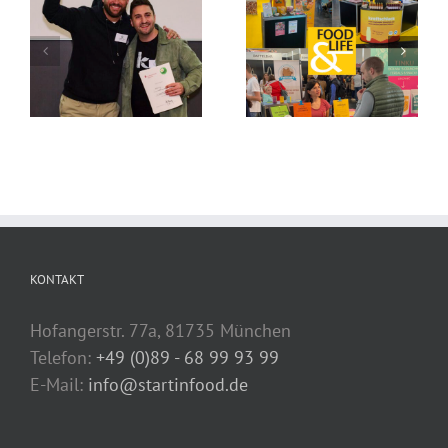
KONTAKT
Hofangerstr. 77a, 81735 München
Telefon:
+49 (0)89 - 68 99 93 99
E-Mail:
info@startinfood.de