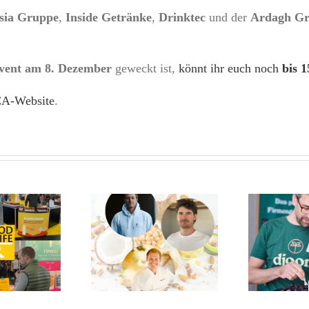
sia Gruppe
,
Inside Getränke
,
Drinktec
und der
Ardagh G
vent am 8. Dezember
geweckt ist,
könnt ihr euch noch
bis 
A-Website
.