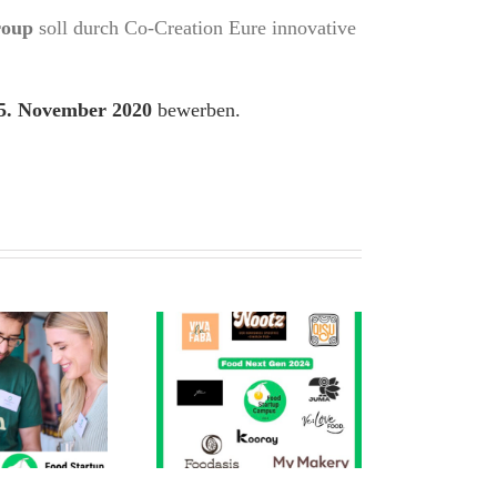
roup
soll durch Co-Creation Eure innovative
15. November 2020
bewerben.