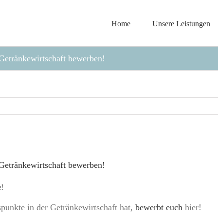
Home
Unsere Leistungen
Getränkewirtschaft bewerben!
Getränkewirtschaft bewerben!
e!
unkte in der Getränkewirtschaft hat,
bewerbt euch
hier
!