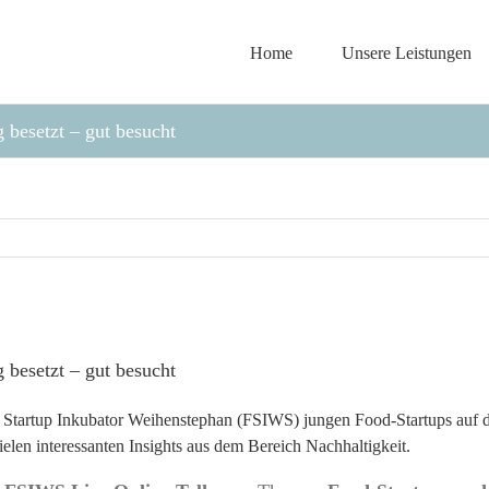
Home
Unsere Leistungen
besetzt – gut besucht
besetzt – gut besucht
 Startup Inkubator Weihenstephan (FSIWS)
jungen Food-Startups auf 
elen interessanten Insights aus dem Bereich Nachhaltigkeit.