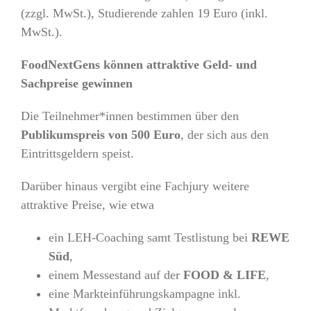
(zzgl. MwSt.), Studierende zahlen 19 Euro (inkl.
MwSt.).
FoodNextGens können attraktive Geld- und
Sachpreise gewinnen
Die Teilnehmer*innen bestimmen über den
Publikumspreis von 500 Euro
, der sich aus den
Eintrittsgeldern speist.
Darüber hinaus vergibt eine Fachjury weitere
attraktive Preise, wie etwa
ein LEH-Coaching samt Testlistung bei
REWE
Süd
,
einem Messestand auf der
FOOD & LIFE
,
eine Markteinführungskampagne inkl.