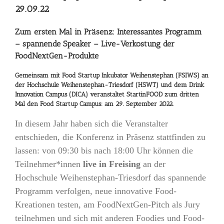
29.09.22
Zum ersten Mal in Präsenz: Interessantes Programm
– spannende Speaker – Live-Verkostung der
FoodNextGen-Produkte
Gemeinsam mit Food Startup Inkubator Weihenstephan (FSIWS) an
der Hochschule Weihenstephan-Triesdorf (HSWT) und dem Drink
Innovation Campus (DICA) veranstaltet StartinFOOD zum dritten
Mal den Food Startup Campus: am 29. September 2022.
In diesem Jahr haben sich die Veranstalter
entschieden, die Konferenz in Präsenz stattfinden zu
lassen: von 09:30 bis nach 18:00 Uhr können die
Teilnehmer*innen
live in Freising
an der
Hochschule Weihenstephan-Triesdorf das spannende
Programm verfolgen, neue innovative Food-
Kreationen testen, am FoodNextGen-Pitch als Jury
teilnehmen und sich mit anderen Foodies und Food-