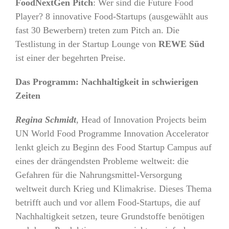
FoodNextGen Pitch
: Wer sind die Future Food
Player? 8 innovative Food-Startups (ausgewählt aus
fast 30 Bewerbern) treten zum Pitch an. Die
Testlistung in der Startup Lounge von
REWE Süd
ist einer der begehrten Preise.
Das Programm: Nachhaltigkeit in schwierigen
Zeiten
Regina Schmidt
, Head of Innovation Projects beim
UN World Food Programme Innovation Accelerator
lenkt gleich zu Beginn des Food Startup Campus auf
eines der drängendsten Probleme weltweit: die
Gefahren für die Nahrungsmittel-Versorgung
weltweit durch Krieg und Klimakrise. Dieses Thema
betrifft auch und vor allem Food-Startups, die auf
Nachhaltigkeit setzen, teure Grundstoffe benötigen