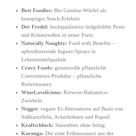
Best Foodies:
Bio Gemüse-Würfel als
knuspriges Snack-Erlebnis
Der Fredel:
hochqualitative tiefgekühlte Pesto
und Kräutersoßen in neuer Form
Naturally Naughty:
Food with Benefits –
aphrodisierende Ingwer-Sprays in
Lebensmittelqualität
Cravy Foods:
genussvolle pflanzliche
Convenience-Produkte – pflanzliche
Rotweinsauce
WineLovelicious:
Rotwein-Balsamico-
Zwiebeln
Neggst:
vegane Ei-Alternativen auf Basis von
Süßkartoffeln, Ackerbohnen und Rapsöl
Kraftschluck:
Smoothies ohne Jetlag
Karanga:
Die erste Erdnusssauce aus der