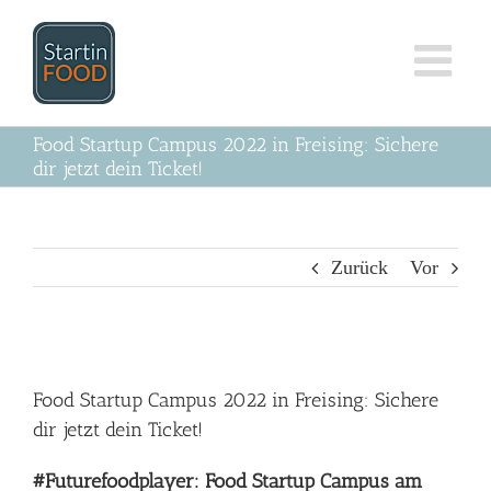
Zum
Inhalt
springen
Food Startup Campus 2022 in Freising: Sichere
dir jetzt dein Ticket!
Zurück
Vor
Zeige
grösseres
Food Startup Campus 2022 in Freising: Sichere
Bild
dir jetzt dein Ticket!
#Futurefoodplayer: Food Startup Campus am