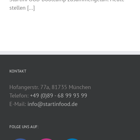
stellen [...]
KONTAKT
Hofangerstr. 77a, 81735 München
Telefon:
+49 (0)89 - 68 99 93 99
E-Mail:
info@startinfood.de
FOLGE UNS AUF: