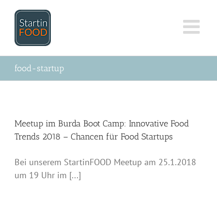
Zum
Inhalt
springen
food-startup
Meetup im Burda Boot Camp: Innovative Food
Trends 2018 – Chancen für Food Startups
Bei unserem StartinFOOD Meetup am 25.1.2018
um 19 Uhr im [...]