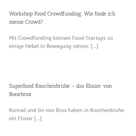
Workshop Food Crowdfunding: Wie finde ich
meine Crowd?
Mit Crowdfunding können Food-Startups so
einige Hebel in Bewegung setzen: [...]
Superfood Knochenbrühe – das Elixier von
Bonebrox
Konrad und Jin von Brox haben in Knochenbrühe
ein Elixier [...]