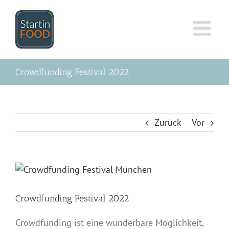
Zum
Inhalt
springen
Crowdfunding Festival 2022
Zurück
Vor
Zeige
grösseres
Bild
Crowdfunding Festival 2022
Crowdfunding ist eine wunderbare Möglichkeit,