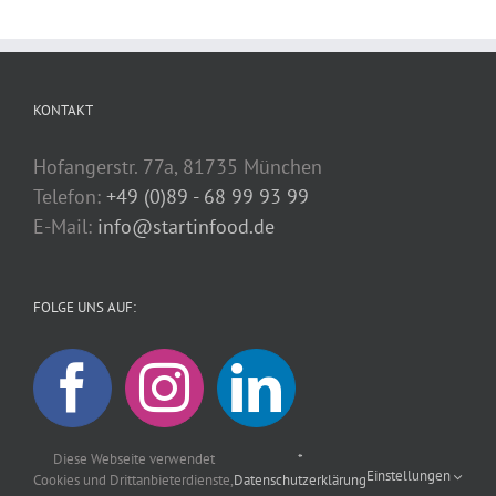
KONTAKT
Hofangerstr. 77a, 81735 München
Telefon:
+49 (0)89 - 68 99 93 99
E-Mail:
info@startinfood.de
FOLGE UNS AUF:
Diese Webseite verwendet
*
Einstellungen
Cookies und Drittanbieterdienste,
Datenschutzerklärung